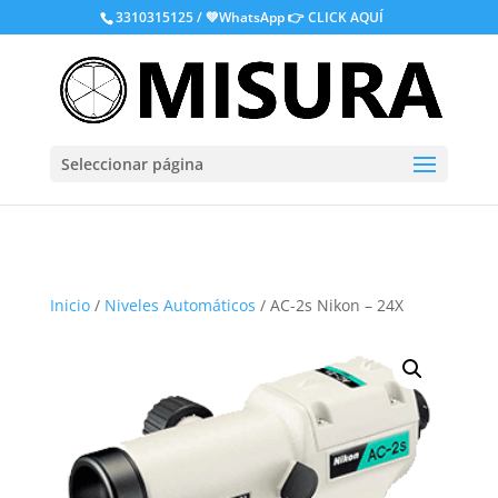
.
3310315125 / 💚WhatsApp
👉 CLICK AQUÍ
Seleccionar página
Inicio
/
Niveles Automáticos
/ AC-2s Nikon – 24X