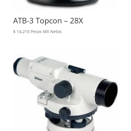
ATB-3 Topcon – 28X
$
14,210
Pesos MX Netos