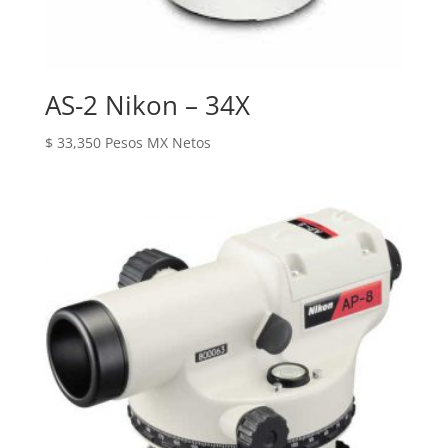
AS-2 Nikon – 34X
$
33,350
Pesos MX Netos