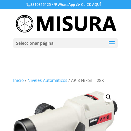
.
3310315125 / 💚WhatsApp
👉 CLICK AQUÍ
Seleccionar página
Inicio
/
Niveles Automáticos
/ AP-8 Nikon – 28X