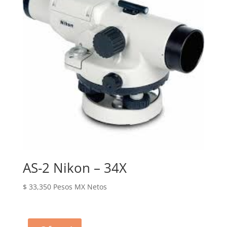
AS-2 Nikon – 34X
$
33,350
Pesos MX Netos