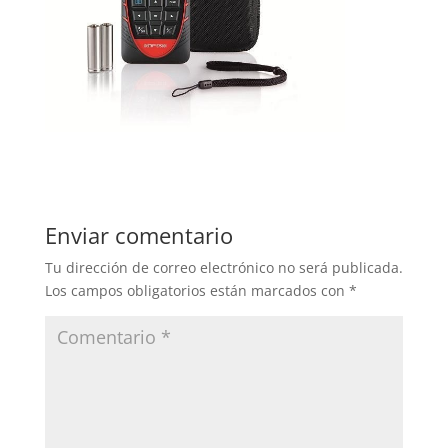
Enviar comentario
Tu dirección de correo electrónico no será publicada.
Los campos obligatorios están marcados con
*