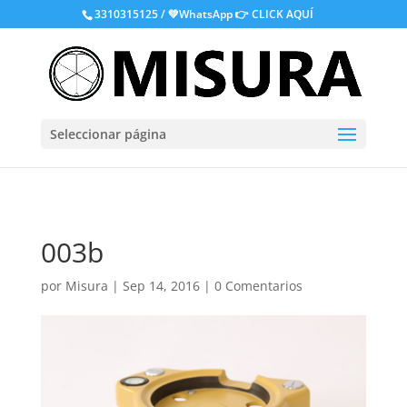
.
3310315125 / 💚WhatsApp
👉 CLICK AQUÍ
Seleccionar página
003b
por
Misura
|
Sep 14, 2016
|
0 Comentarios