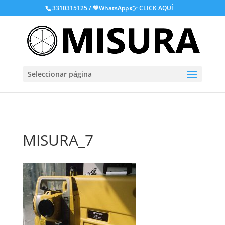
.
3310315125 / 💚WhatsApp
👉 CLICK AQUÍ
Seleccionar página
MISURA_7