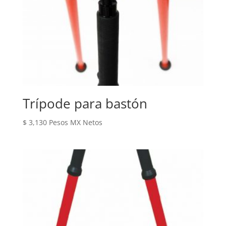
Trípode para bastón
$
3,130
Pesos MX Netos