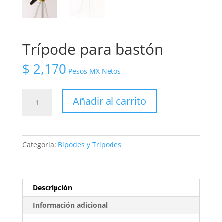
Trípode para bastón
$
2,170
Pesos MX Netos
Trípode
Añadir al carrito
para
bastón
cantidad
Categoría:
Bípodes y Trípodes
Descripción
Información adicional