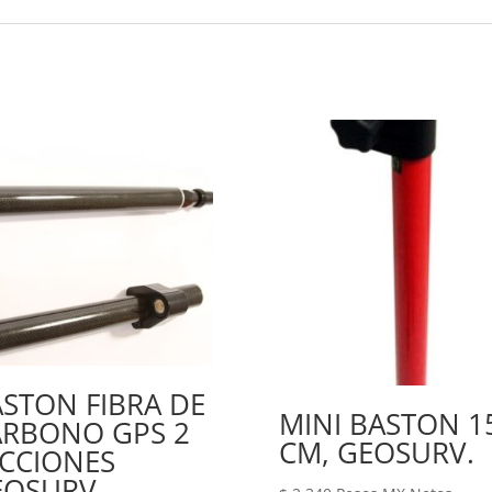
STON FIBRA DE
MINI BASTON 1
ARBONO GPS 2
CM, GEOSURV.
CCIONES
EOSURV