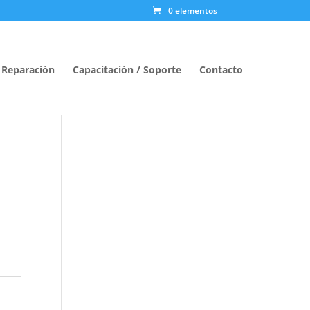
0 elementos
/ Reparación
Capacitación / Soporte
Contacto