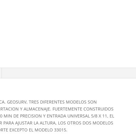
CA. GEOSURV, TRES DIFERENTES MODELOS SON
PORTACION Y ALMACENAJE. FUERTEMENTE CONSTRUIDOS
 MIN DE PRECISION Y ENTRADA UNIVERSAL 5/8 X 11, EL
R PARA AJUSTAR LA ALTURA, LOS OTROS DOS MODELOS
ORTE EXCEPTO EL MODELO 33015.