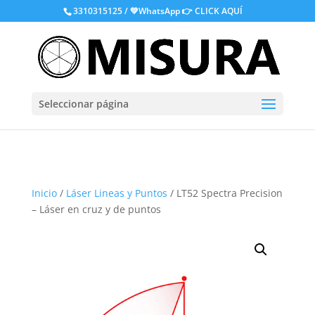
.
3310315125 / 💚WhatsApp
👉 CLICK AQUÍ
Seleccionar página
Inicio
/
Láser Lineas y Puntos
/ LT52 Spectra Precision
– Láser en cruz y de puntos