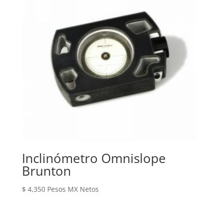
Inclinómetro Omnislope
Brunton
$
4,350
Pesos MX Netos