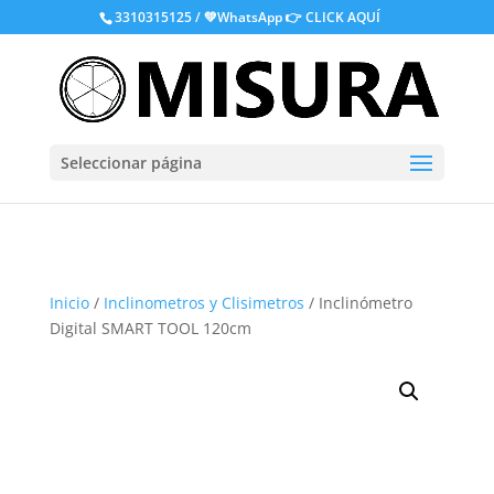
.
3310315125 / 💚WhatsApp
👉 CLICK AQUÍ
Seleccionar página
Inicio
/
Inclinometros y Clisimetros
/ Inclinómetro
Digital SMART TOOL 120cm