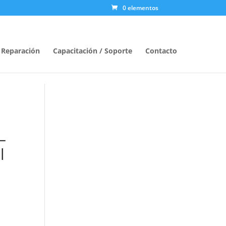
0 elementos
/ Reparación
Capacitación / Soporte
Contacto
–
l