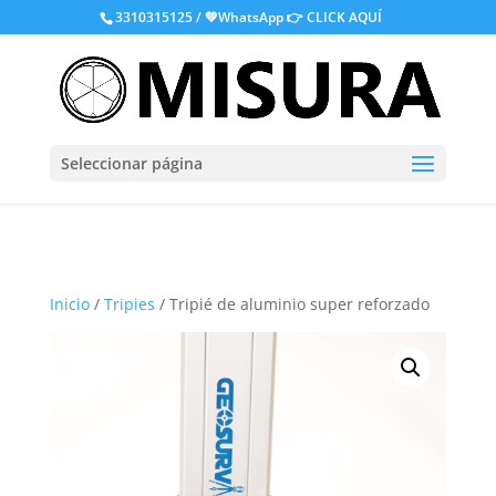
.
3310315125 / 💚WhatsApp
👉 CLICK AQUÍ
Seleccionar página
Inicio
/
Tripies
/ Tripié de aluminio super reforzado