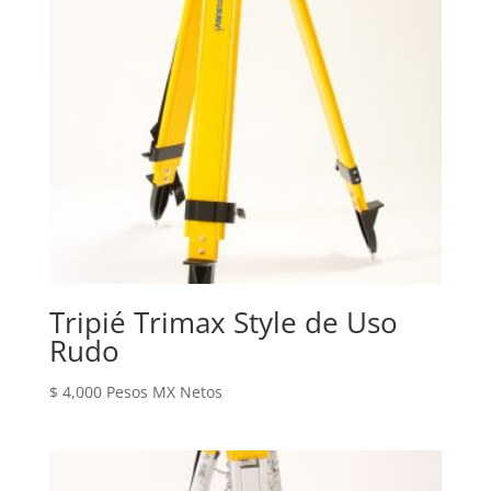
Tripié Trimax Style de Uso
Rudo
$
4,000
Pesos MX Netos