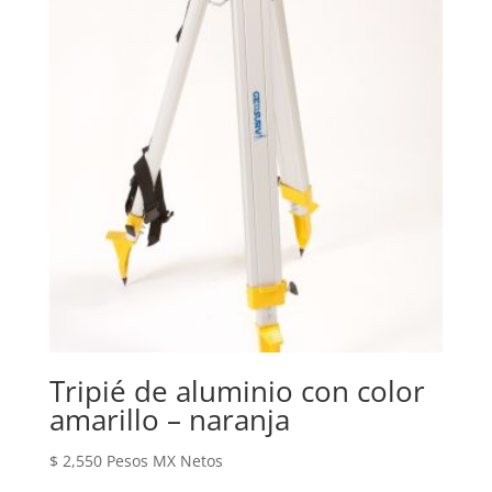
Tripié de aluminio con color
amarillo – naranja
$
2,550
Pesos MX Netos