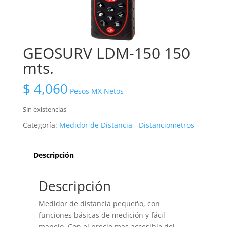
GEOSURV LDM-150 150
mts.
$
4,060
Pesos MX Netos
Sin existencias
Categoría:
Medidor de Distancia - Distanciometros
Descripción
Descripción
Medidor de distancia pequeño, con
funciones básicas de medición y fácil
manejo. Con el precio mas accesible del