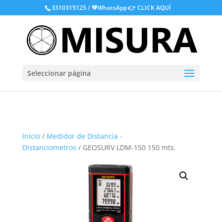
.
3310315125 / 💚WhatsApp
👉 CLICK AQUÍ
Seleccionar página
Inicio
/
Medidor de Distancia -
Distanciometros
/ GEOSURV LDM-150 150 mts.