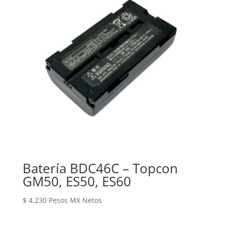
Batería BDC46C – Topcon
GM50, ES50, ES60
$
4,230
Pesos MX Netos