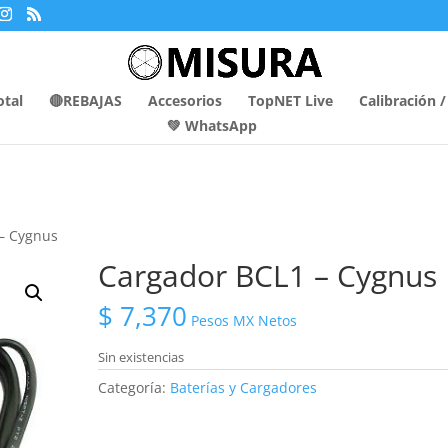
otal
🔴REBAJAS
Accesorios
TopNET Live
Calibración 
💚 WhatsApp
– Cygnus
Cargador BCL1 – Cygnus
$
7,370
Pesos MX Netos
Sin existencias
Categoría:
Baterías y Cargadores