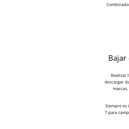
Combinado 
Bajar
Realizar 
descargar d
marcas, 
Siempre es 
7 para camp