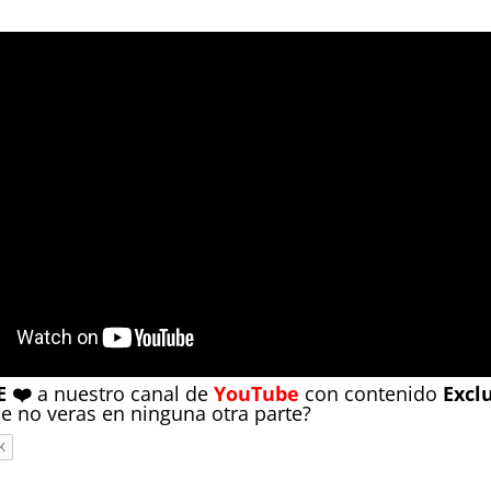
 ❤️
a nuestro canal de
YouTube
con contenido
Excl
e no veras en ninguna otra parte
?