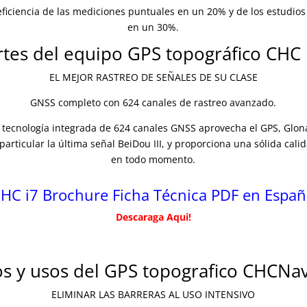
ficiencia de las mediciones puntuales en un 20% y de los estudios 
en un 30%.
rtes del equipo GPS topográfico CHC 
EL MEJOR RASTREO DE SEÑALES DE SU CLASE
GNSS completo con 624 canales de rastreo avanzado.
tecnología integrada de 624 canales GNSS aprovecha el GPS, Glona
particular la última señal BeiDou III, y proporciona una sólida cali
en todo momento.
HC i7 Brochure Ficha Técnica PDF en Españ
Descaraga Aqui!
os y usos del GPS topografico CHCNav
ELIMINAR LAS BARRERAS AL USO INTENSIVO