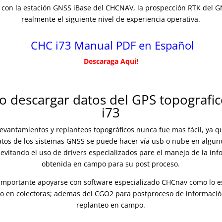
con la estación GNSS iBase del CHCNAV, la prospección RTK del G
realmente el siguiente nivel de experiencia operativa.
CHC i73 Manual PDF en Español
Descaraga Aqui!
 o descargar datos del GPS topografi
i73
levantamientos y replanteos topográficos nunca fue mas fácil, ya q
atos de los sistemas GNSS se puede hacer vía usb o nube en algun
evitando el uso de drivers especializados pare el manejo de la in
obtenida en campo para su post proceso.
importante apoyarse con software especializado CHCnav como lo es
o en colectoras; ademas del CGO2 para postproceso de información
replanteo en campo.