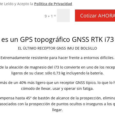
He Leído y Acepto la
Política de Privacidad
Cotizar AHORA
=
9 + 1
 es un GPS topográfico GNSS RTK i73
EL ÚLTIMO RECEPTOR GNSS IMU DE BOLSILLO
Extremadamente resistente para hacer frente a entornos difíciles.
 de la aleación de magnesio del i73 lo convierte en uno de los rece
ligeros de su clase: sólo 0,73 kg incluyendo la batería.
s más de un 40% más ligero que un receptor GNSS típico, lo que lo
cómodo de llevar, usar y operar sin fatiga.
compensa hasta 45° de bastón de alcance de la prospección, elimin
asociados con la prospección de puntos ocultos o inseguros a los 
llegar.