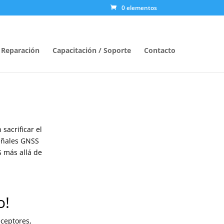
0 elementos
/ Reparación
Capacitación / Soporte
Contacto
sacrificar el
señales GNSS
S más allá de
o!
ceptores,