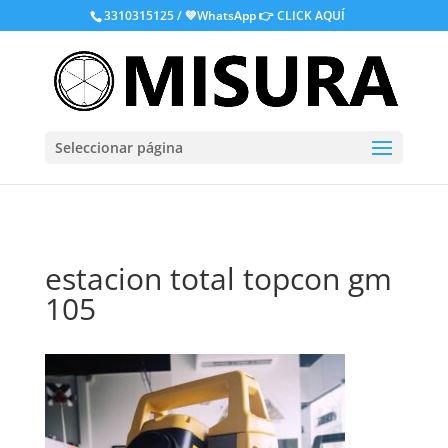
.
3310315125 / 💚WhatsApp
👉 CLICK AQUÍ
Seleccionar página
estacion total topcon gm
105