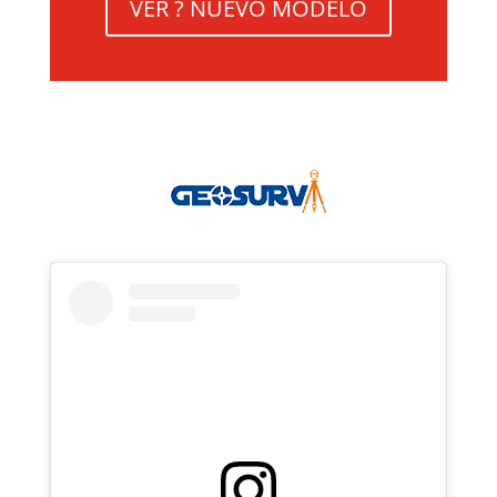
VER ? NUEVO MODELO