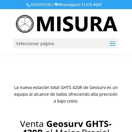
.
3310315125 / 💚WhatsApp
👉 CLICK AQUÍ
Seleccionar página
La nueva estación total GHTS 420R de Geosurv es un
equipo al alcance de todos ofreciendo alta precisión
a bajo costo.
Venta
Geosurv GHTS-