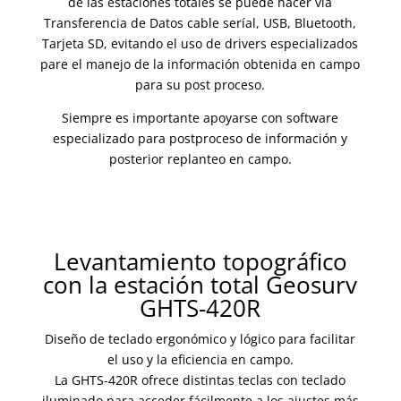
de las estaciones totales se puede hacer via
Transferencia de Datos cable seríal, USB, Bluetooth,
Tarjeta SD, evitando el uso de drivers especializados
pare el manejo de la información obtenida en campo
para su post proceso.
Siempre es importante apoyarse con software
especializado para postproceso de información y
posterior replanteo en campo.
Levantamiento topográfico
con la estación total Geosurv
GHTS-420R
Diseño de teclado ergonómico y lógico para facilitar
el uso y la eficiencia en campo.
La GHTS-420R ofrece distintas teclas con teclado
iluminado para acceder fácilmente a los ajustes más