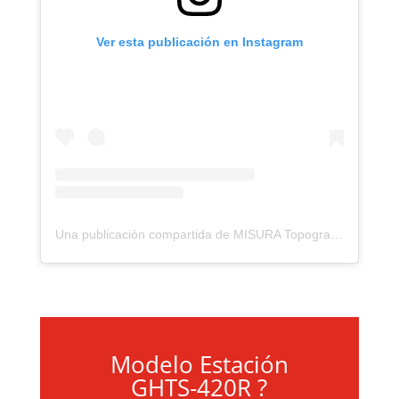
Ver esta publicación en Instagram
Una publicación compartida de MISURA Topografía | Survey (@misuratopografia)
Modelo Estación
GHTS-420R ?