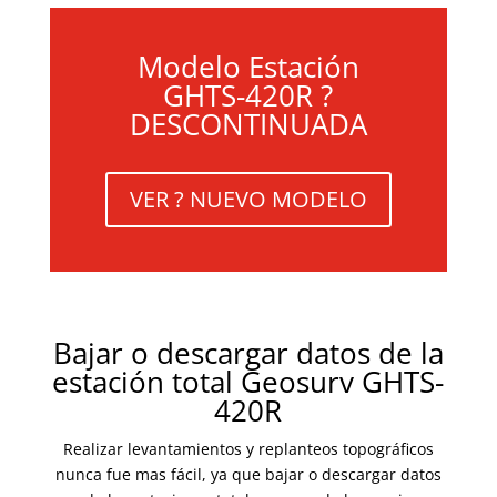
Modelo Estación
GHTS-420R ?
DESCONTINUADA
VER ? NUEVO MODELO
Bajar o descargar datos de la
estación total Geosurv GHTS-
420R
Realizar levantamientos y replanteos topográficos
nunca fue mas fácil, ya que bajar o descargar datos