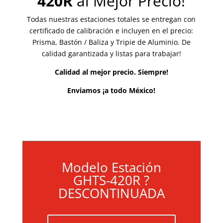
420R
al Mejor Precio!
Todas nuestras estaciones totales se entregan con
certificado de calibración e incluyen en el precio:
Prisma, Bastón / Baliza y Tripie de Aluminio. De
calidad garantizada y listas para trabajar!
Calidad al mejor precio. Siempre!
Enviamos ¡a todo México!
Modelo Estación
GHTS-420R ?
DESCONTINUADA