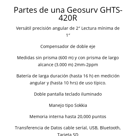
Partes de una Geosurv GHTS-
420R
Versátil precisión angular de 2″ Lectura mínima de
1″
Compensador de doble eje
Medidas sin prisma (600 m) y con prisma de largo
alcance (3.000 m) 2mm-2ppm
Batería de larga duración (hasta 16 h) en medición
angular y (hasta 10 hrs) de uso típico.
Doble pantalla teclado iluminado
Manejo tipo Sokkia
Memoria interna hasta 20,000 puntos
Transferencia de Datos cable seríal, USB, Bluetooth,
Tarjeta SD