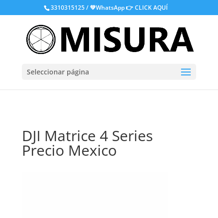
.
3310315125 / 💚WhatsApp
👉 CLICK AQUÍ
Seleccionar página
DJI Matrice 4 Series
Precio Mexico