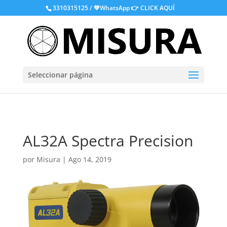
.
3310315125 / 💚WhatsApp
👉 CLICK AQUÍ
Seleccionar página
AL32A Spectra Precision
por
Misura
|
Ago 14, 2019